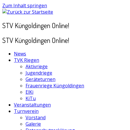
Zum Inhalt springen
STV Küngoldingen Online!
STV Küngoldingen Online!
News
TVK Riegen
Aktivriege
Jugendriege
Geräteturnen
Frauenriege Küngoldingen
ElKi
KiTu
Veranstaltungen
Turnverein
Vorstand
Galerie