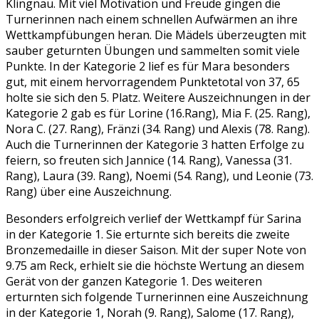
Klingnau. Mit viel Motivation und Freude gingen die
Turnerinnen nach einem schnellen Aufwärmen an ihre
Wettkampfübungen heran. Die Mädels überzeugten mit
sauber geturnten Übungen und sammelten somit viele
Punkte. In der Kategorie 2 lief es für Mara besonders
gut, mit einem hervorragendem Punktetotal von 37, 65
holte sie sich den 5. Platz. Weitere Auszeichnungen in der
Kategorie 2 gab es für Lorine (16.Rang), Mia F. (25. Rang),
Nora C. (27. Rang), Fränzi (34. Rang) und Alexis (78. Rang).
Auch die Turnerinnen der Kategorie 3 hatten Erfolge zu
feiern, so freuten sich Jannice (14. Rang), Vanessa (31.
Rang), Laura (39. Rang), Noemi (54. Rang), und Leonie (73.
Rang) über eine Auszeichnung.
Besonders erfolgreich verlief der Wettkampf für Sarina
in der Kategorie 1. Sie erturnte sich bereits die zweite
Bronzemedaille in dieser Saison. Mit der super Note von
9.75 am Reck, erhielt sie die höchste Wertung an diesem
Gerät von der ganzen Kategorie 1. Des weiteren
erturnten sich folgende Turnerinnen eine Auszeichnung
in der Kategorie 1, Norah (9. Rang), Salome (17. Rang),