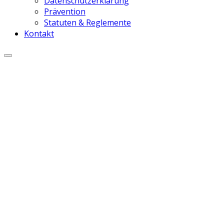
Datenschutzerklärung
Prävention
Statuten & Reglemente
Kontakt