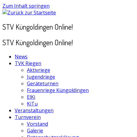
Zum Inhalt springen
STV Küngoldingen Online!
STV Küngoldingen Online!
News
TVK Riegen
Aktivriege
Jugendriege
Geräteturnen
Frauenriege Küngoldingen
ElKi
KiTu
Veranstaltungen
Turnverein
Vorstand
Galerie