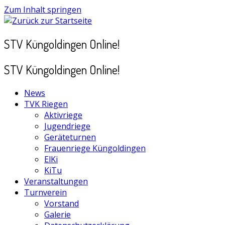
Zum Inhalt springen
STV Küngoldingen Online!
STV Küngoldingen Online!
News
TVK Riegen
Aktivriege
Jugendriege
Geräteturnen
Frauenriege Küngoldingen
ElKi
KiTu
Veranstaltungen
Turnverein
Vorstand
Galerie