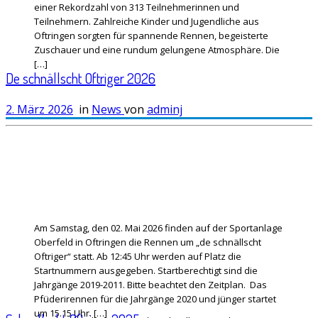
einer Rekordzahl von 313 Teilnehmerinnen und
Teilnehmern. Zahlreiche Kinder und Jugendliche aus
Oftringen sorgten für spannende Rennen, begeisterte
Zuschauer und eine rundum gelungene Atmosphäre. Die
[…]
De schnällscht Oftriger 2026
2. März 2026
in
News
von
adminj
Am Samstag, den 02. Mai 2026 finden auf der Sportanlage
Oberfeld in Oftringen die Rennen um „de schnällscht
Oftriger“ statt. Ab 12:45 Uhr werden auf Platz die
Startnummern ausgegeben. Startberechtigt sind die
Jahrgänge 2019-2011. Bitte beachtet den Zeitplan. Das
Pfüderirennen für die Jahrgänge 2020 und jünger startet
um 15.15 Uhr. […]