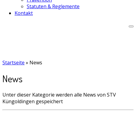
Statuten & Reglemente
Kontakt
Startseite
»
News
News
Unter dieser Kategorie werden alle News von STV
Küngoldingen gespeichert