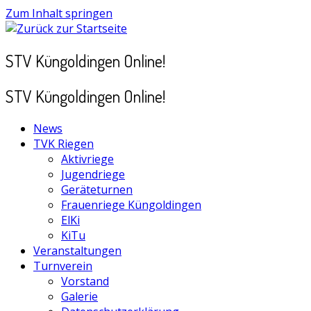
Zum Inhalt springen
STV Küngoldingen Online!
STV Küngoldingen Online!
News
TVK Riegen
Aktivriege
Jugendriege
Geräteturnen
Frauenriege Küngoldingen
ElKi
KiTu
Veranstaltungen
Turnverein
Vorstand
Galerie