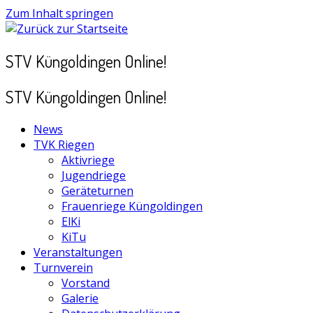
Zum Inhalt springen
STV Küngoldingen Online!
STV Küngoldingen Online!
News
TVK Riegen
Aktivriege
Jugendriege
Geräteturnen
Frauenriege Küngoldingen
ElKi
KiTu
Veranstaltungen
Turnverein
Vorstand
Galerie