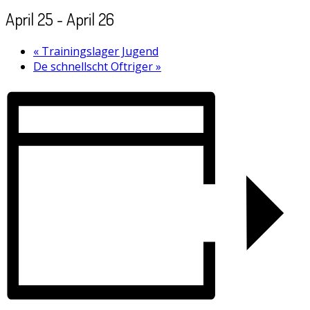
April 25
-
April 26
«
Trainingslager Jugend
De schnellscht Oftriger
»