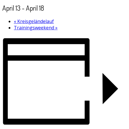
April 13
-
April 18
«
Kreisgeländelauf
Trainingsweekend
»