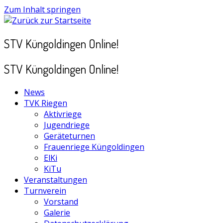
Zum Inhalt springen
STV Küngoldingen Online!
STV Küngoldingen Online!
News
TVK Riegen
Aktivriege
Jugendriege
Geräteturnen
Frauenriege Küngoldingen
ElKi
KiTu
Veranstaltungen
Turnverein
Vorstand
Galerie