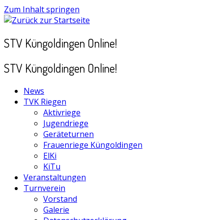
Zum Inhalt springen
STV Küngoldingen Online!
STV Küngoldingen Online!
News
TVK Riegen
Aktivriege
Jugendriege
Geräteturnen
Frauenriege Küngoldingen
ElKi
KiTu
Veranstaltungen
Turnverein
Vorstand
Galerie