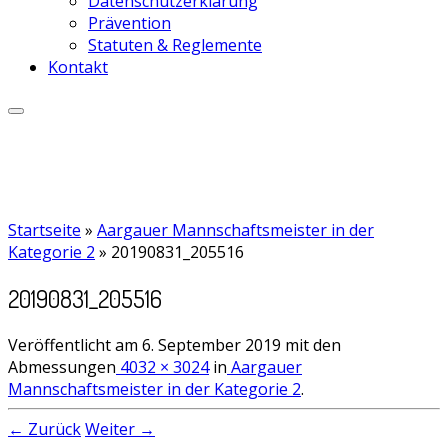
Datenschutzerklärung
Prävention
Statuten & Reglemente
Kontakt
Startseite
»
Aargauer Mannschaftsmeister in der
Kategorie 2
»
20190831_205516
20190831_205516
Veröffentlicht am
6. September 2019
mit den
Abmessungen
4032 × 3024
in
Aargauer
Mannschaftsmeister in der Kategorie 2
.
← Zurück
Weiter →