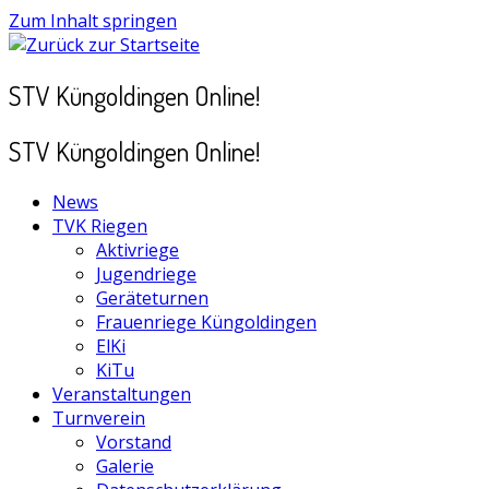
Zum Inhalt springen
STV Küngoldingen Online!
STV Küngoldingen Online!
News
TVK Riegen
Aktivriege
Jugendriege
Geräteturnen
Frauenriege Küngoldingen
ElKi
KiTu
Veranstaltungen
Turnverein
Vorstand
Galerie