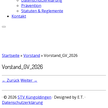
Datenschutzerklärung
Prävention
Statuten & Reglemente
Kontakt
Startseite
»
Vorstand
»
Vorstand_GV_2026
Vorstand_GV_2026
← Zurück
Weiter →
· © 2026
STV Küngoldingen
· Designed by E.T. ·
Datenschutzerklärung