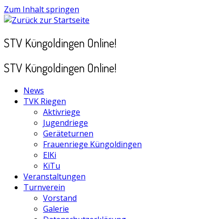
Zum Inhalt springen
STV Küngoldingen Online!
STV Küngoldingen Online!
News
TVK Riegen
Aktivriege
Jugendriege
Geräteturnen
Frauenriege Küngoldingen
ElKi
KiTu
Veranstaltungen
Turnverein
Vorstand
Galerie