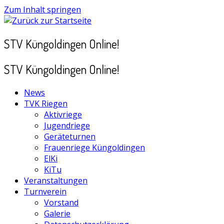
Zum Inhalt springen
STV Küngoldingen Online!
STV Küngoldingen Online!
News
TVK Riegen
Aktivriege
Jugendriege
Geräteturnen
Frauenriege Küngoldingen
ElKi
KiTu
Veranstaltungen
Turnverein
Vorstand
Galerie