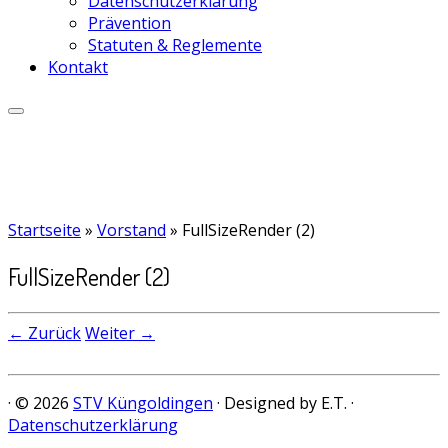
Datenschutzerklärung
Prävention
Statuten & Reglemente
Kontakt
Startseite
»
Vorstand
»
FullSizeRender (2)
FullSizeRender (2)
← Zurück
Weiter →
· © 2026
STV Küngoldingen
· Designed by E.T. ·
Datenschutzerklärung