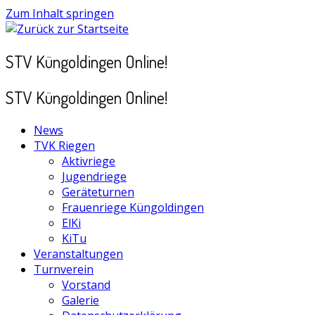
Zum Inhalt springen
STV Küngoldingen Online!
STV Küngoldingen Online!
News
TVK Riegen
Aktivriege
Jugendriege
Geräteturnen
Frauenriege Küngoldingen
ElKi
KiTu
Veranstaltungen
Turnverein
Vorstand
Galerie