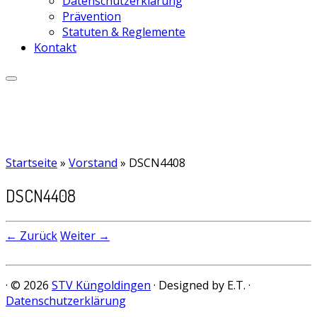
Datenschutzerklärung
Prävention
Statuten & Reglemente
Kontakt
Startseite
»
Vorstand
»
DSCN4408
DSCN4408
← Zurück
Weiter →
· © 2026
STV Küngoldingen
· Designed by E.T. ·
Datenschutzerklärung