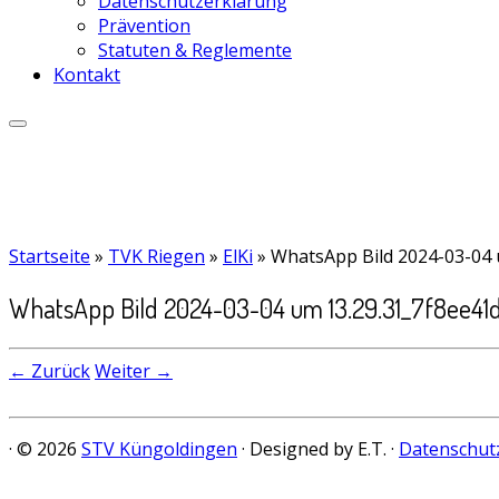
Datenschutzerklärung
Prävention
Statuten & Reglemente
Kontakt
Startseite
»
TVK Riegen
»
ElKi
»
WhatsApp Bild 2024-03-04 
WhatsApp Bild 2024-03-04 um 13.29.31_7f8ee41
← Zurück
Weiter →
· © 2026
STV Küngoldingen
· Designed by E.T. ·
Datenschut