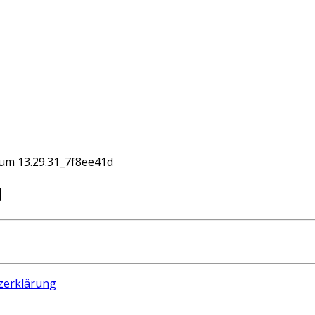
um 13.29.31_7f8ee41d
d
zerklärung