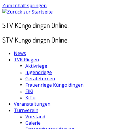
Zum Inhalt springen
STV Küngoldingen Online!
STV Küngoldingen Online!
News
TVK Riegen
Aktivriege
Jugendriege
Geräteturnen
Frauenriege Küngoldingen
ElKi
KiTu
Veranstaltungen
Turnverein
Vorstand
Galerie