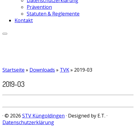
Datenschutzerklärung
Prävention
Statuten & Reglemente
Kontakt
Startseite
»
Downloads
»
TVK
»
2019-03
2019-03
· © 2026
STV Küngoldingen
· Designed by E.T. ·
Datenschutzerklärung