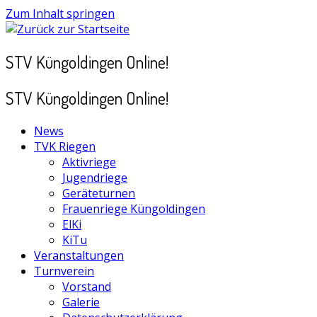
Zum Inhalt springen
STV Küngoldingen Online!
STV Küngoldingen Online!
News
TVK Riegen
Aktivriege
Jugendriege
Geräteturnen
Frauenriege Küngoldingen
ElKi
KiTu
Veranstaltungen
Turnverein
Vorstand
Galerie