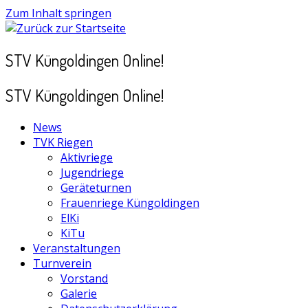
Zum Inhalt springen
STV Küngoldingen Online!
STV Küngoldingen Online!
News
TVK Riegen
Aktivriege
Jugendriege
Geräteturnen
Frauenriege Küngoldingen
ElKi
KiTu
Veranstaltungen
Turnverein
Vorstand
Galerie