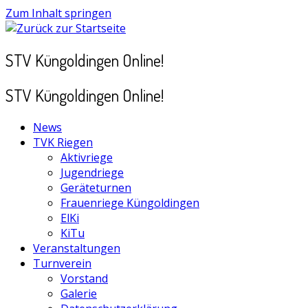
Zum Inhalt springen
STV Küngoldingen Online!
STV Küngoldingen Online!
News
TVK Riegen
Aktivriege
Jugendriege
Geräteturnen
Frauenriege Küngoldingen
ElKi
KiTu
Veranstaltungen
Turnverein
Vorstand
Galerie