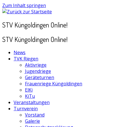
Zum Inhalt springen
STV Küngoldingen Online!
STV Küngoldingen Online!
News
TVK Riegen
Aktivriege
Jugendriege
Geräteturnen
Frauenriege Küngoldingen
ElKi
KiTu
Veranstaltungen
Turnverein
Vorstand
Galerie