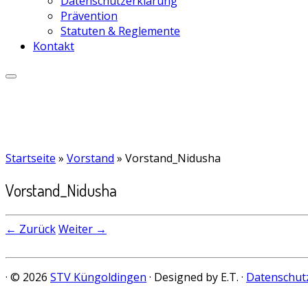
Datenschutzerklärung
Prävention
Statuten & Reglemente
Kontakt
Startseite
»
Vorstand
»
Vorstand_Nidusha
Vorstand_Nidusha
← Zurück
Weiter →
· © 2026
STV Küngoldingen
· Designed by E.T. ·
Datenschut