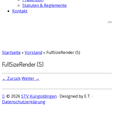
Statuten & Reglemente
Kontakt
Startseite
»
Vorstand
»
FullSizeRender (5)
FullSizeRender (5)
← Zurück
Weiter →
· © 2026
STV Küngoldingen
· Designed by E.T. ·
Datenschutzerklärung