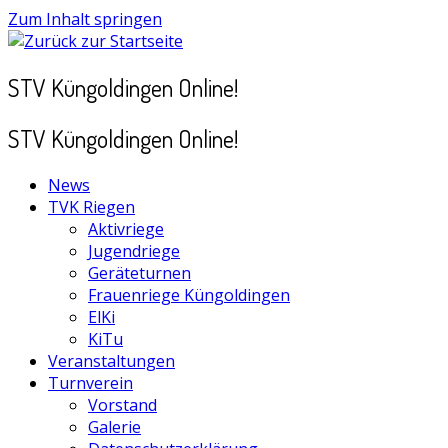
Zum Inhalt springen
STV Küngoldingen Online!
STV Küngoldingen Online!
News
TVK Riegen
Aktivriege
Jugendriege
Geräteturnen
Frauenriege Küngoldingen
ElKi
KiTu
Veranstaltungen
Turnverein
Vorstand
Galerie