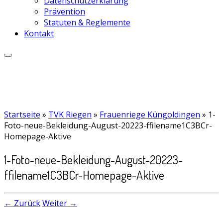
Datenschutzerklärung
Prävention
Statuten & Reglemente
Kontakt
Startseite
»
TVK Riegen
»
Frauenriege Küngoldingen
»
1-
Foto-neue-Bekleidung-August-20223-ffilename1C3BCr-
Homepage-Aktive
1-Foto-neue-Bekleidung-August-20223-
ffilename1C3BCr-Homepage-Aktive
← Zurück
Weiter →