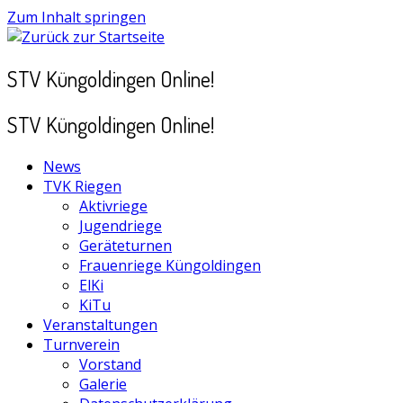
Zum Inhalt springen
STV Küngoldingen Online!
STV Küngoldingen Online!
News
TVK Riegen
Aktivriege
Jugendriege
Geräteturnen
Frauenriege Küngoldingen
ElKi
KiTu
Veranstaltungen
Turnverein
Vorstand
Galerie