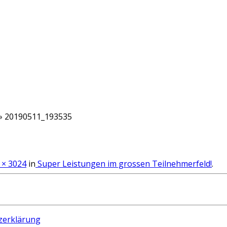
»
20190511_193535
 × 3024
in
Super Leistungen im grossen Teilnehmerfeld!
.
zerklärung