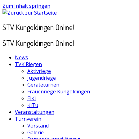
Zum Inhalt springen
STV Küngoldingen Online!
STV Küngoldingen Online!
News
TVK Riegen
Aktivriege
Jugendriege
Geräteturnen
Frauenriege Küngoldingen
ElKi
KiTu
Veranstaltungen
Turnverein
Vorstand
Galerie