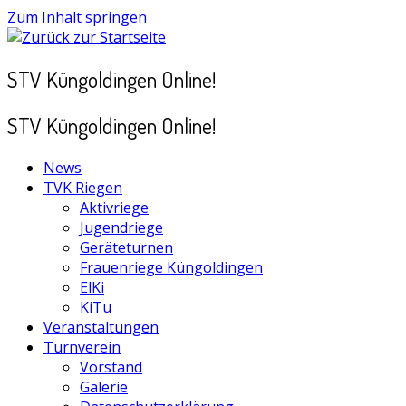
Zum Inhalt springen
STV Küngoldingen Online!
STV Küngoldingen Online!
News
TVK Riegen
Aktivriege
Jugendriege
Geräteturnen
Frauenriege Küngoldingen
ElKi
KiTu
Veranstaltungen
Turnverein
Vorstand
Galerie