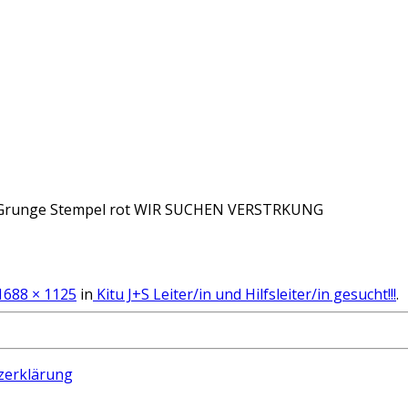
Grunge Stempel rot WIR SUCHEN VERSTRKUNG
688 × 1125
in
Kitu J+S Leiter/in und Hilfsleiter/in gesucht!!!
.
zerklärung