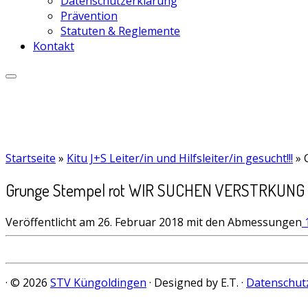
Datenschutzerklärung
Prävention
Statuten & Reglemente
Kontakt
Startseite
»
Kitu J+S Leiter/in und Hilfsleiter/in gesucht!!!
»
Grunge Stempel rot WIR SUCHEN VERSTRKUNG
Veröffentlicht am
26. Februar 2018
mit den Abmessungen
1
· © 2026
STV Küngoldingen
· Designed by E.T. ·
Datenschut