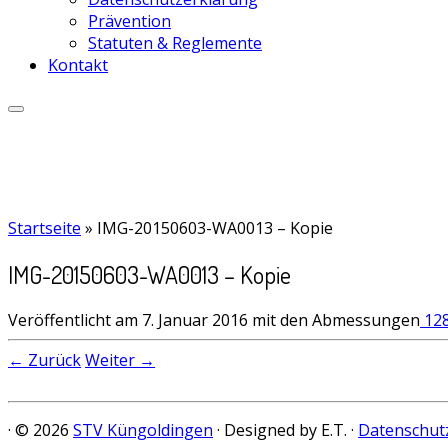
Prävention
Statuten & Reglemente
Kontakt
Startseite
»
IMG-20150603-WA0013 – Kopie
IMG-20150603-WA0013 – Kopie
Veröffentlicht am
7. Januar 2016
mit den Abmessungen
128
← Zurück
Weiter →
· © 2026
STV Küngoldingen
· Designed by E.T. ·
Datenschut