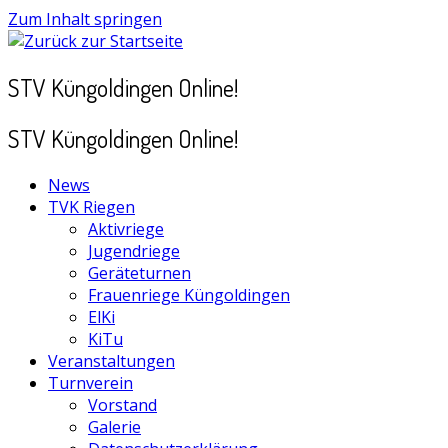
Zum Inhalt springen
STV Küngoldingen Online!
STV Küngoldingen Online!
News
TVK Riegen
Aktivriege
Jugendriege
Geräteturnen
Frauenriege Küngoldingen
ElKi
KiTu
Veranstaltungen
Turnverein
Vorstand
Galerie