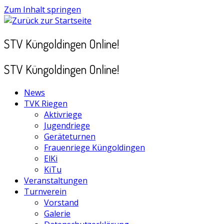
Zum Inhalt springen
STV Küngoldingen Online!
STV Küngoldingen Online!
News
TVK Riegen
Aktivriege
Jugendriege
Geräteturnen
Frauenriege Küngoldingen
ElKi
KiTu
Veranstaltungen
Turnverein
Vorstand
Galerie