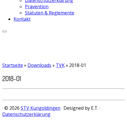
Datenschutzerklärung
Prävention
Statuten & Reglemente
Kontakt
Startseite
»
Downloads
»
TVK
»
2018-01
2018-01
· © 2026
STV Küngoldingen
· Designed by E.T. ·
Datenschutzerklärung