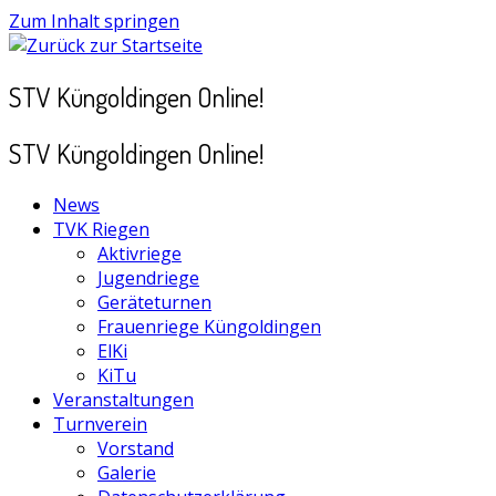
Zum Inhalt springen
STV Küngoldingen Online!
STV Küngoldingen Online!
News
TVK Riegen
Aktivriege
Jugendriege
Geräteturnen
Frauenriege Küngoldingen
ElKi
KiTu
Veranstaltungen
Turnverein
Vorstand
Galerie