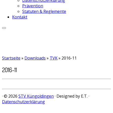
Datenschutzerklärung
Prävention
Statuten & Reglemente
Kontakt
Startseite
»
Downloads
»
TVK
»
2016-11
2016-11
· © 2026
STV Küngoldingen
· Designed by E.T. ·
Datenschutzerklärung