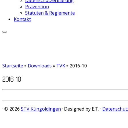
Datenschutzerklärung
Prävention
Statuten & Reglemente
Kontakt
Startseite
»
Downloads
»
TVK
»
2016-10
2016-10
· © 2026
STV Küngoldingen
· Designed by E.T. ·
Datenschut