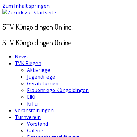
Zum Inhalt springen
STV Küngoldingen Online!
STV Küngoldingen Online!
News
TVK Riegen
Aktivriege
Jugendriege
Geräteturnen
Frauenriege Küngoldingen
ElKi
KiTu
Veranstaltungen
Turnverein
Vorstand
Galerie