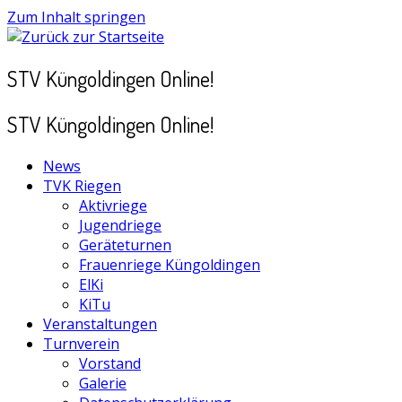
Zum Inhalt springen
STV Küngoldingen Online!
STV Küngoldingen Online!
News
TVK Riegen
Aktivriege
Jugendriege
Geräteturnen
Frauenriege Küngoldingen
ElKi
KiTu
Veranstaltungen
Turnverein
Vorstand
Galerie