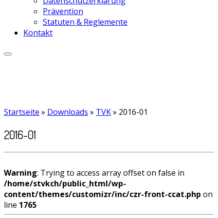
Datenschutzerklärung
Prävention
Statuten & Reglemente
Kontakt
Startseite
»
Downloads
»
TVK
»
2016-01
2016-01
Warning
: Trying to access array offset on false in
/home/stvkch/public_html/wp-
content/themes/customizr/inc/czr-front-ccat.php
on
line
1765