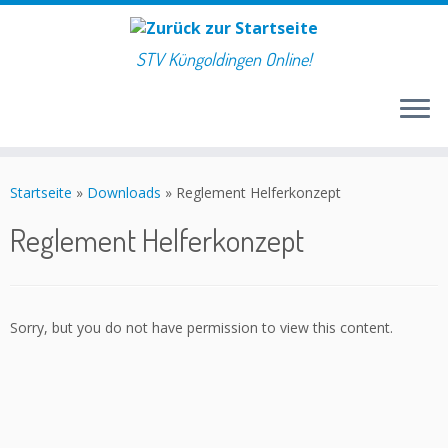
STV Küngoldingen Online!
Zum
Inhalt
Startseite
»
Downloads
»
Reglement Helferkonzept
springen
Reglement Helferkonzept
Sorry, but you do not have permission to view this content.