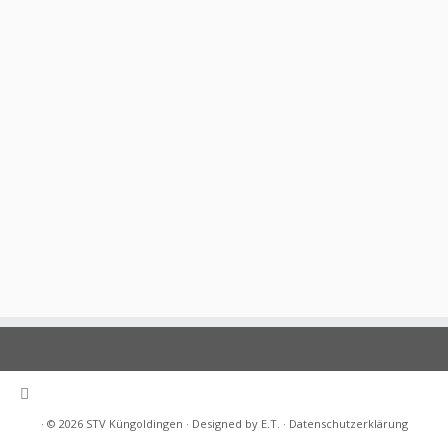
· © 2026
STV Küngoldingen
· Designed by E.T. ·
Datenschutzerklärung