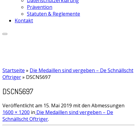
Datenschutzerklärung
Prävention
Statuten & Reglemente
Kontakt
Startseite
»
Die Medaillen sind vergeben – De Schnällscht
Oftriger
»
DSCN5697
DSCN5697
Veröffentlicht am
15. Mai 2019
mit den Abmessungen
1600 × 1200
in
Die Medaillen sind vergeben – De
Schnällscht Oftriger
.