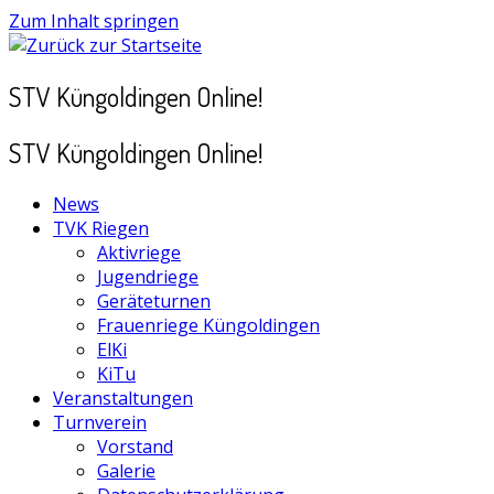
Zum Inhalt springen
STV Küngoldingen Online!
STV Küngoldingen Online!
News
TVK Riegen
Aktivriege
Jugendriege
Geräteturnen
Frauenriege Küngoldingen
ElKi
KiTu
Veranstaltungen
Turnverein
Vorstand
Galerie