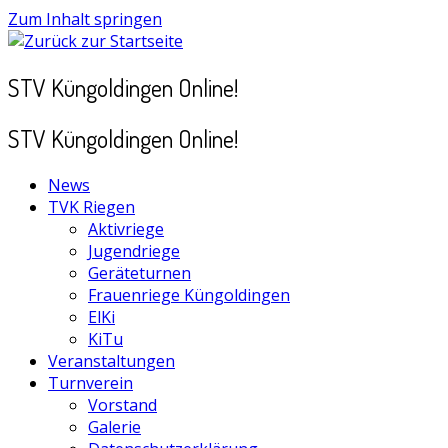
Zum Inhalt springen
STV Küngoldingen Online!
STV Küngoldingen Online!
News
TVK Riegen
Aktivriege
Jugendriege
Geräteturnen
Frauenriege Küngoldingen
ElKi
KiTu
Veranstaltungen
Turnverein
Vorstand
Galerie