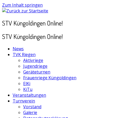
Zum Inhalt springen
STV Küngoldingen Online!
STV Küngoldingen Online!
News
TVK Riegen
Aktivriege
Jugendriege
Geräteturnen
Frauenriege Küngoldingen
ElKi
KiTu
Veranstaltungen
Turnverein
Vorstand
Galerie