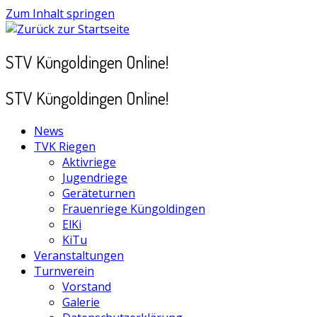
Zum Inhalt springen
STV Küngoldingen Online!
STV Küngoldingen Online!
News
TVK Riegen
Aktivriege
Jugendriege
Geräteturnen
Frauenriege Küngoldingen
ElKi
KiTu
Veranstaltungen
Turnverein
Vorstand
Galerie