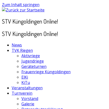
Zum Inhalt springen
STV Küngoldingen Online!
STV Küngoldingen Online!
News
TVK Riegen
Aktivriege
Jugendriege
Geräteturnen
Frauenriege Küngoldingen
ElKi
KiTu
Veranstaltungen
Turnverein
Vorstand
Galerie