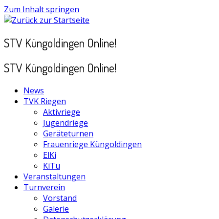
Zum Inhalt springen
STV Küngoldingen Online!
STV Küngoldingen Online!
News
TVK Riegen
Aktivriege
Jugendriege
Geräteturnen
Frauenriege Küngoldingen
ElKi
KiTu
Veranstaltungen
Turnverein
Vorstand
Galerie