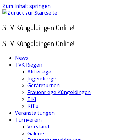
Zum Inhalt springen
STV Küngoldingen Online!
STV Küngoldingen Online!
News
TVK Riegen
Aktivriege
Jugendriege
Geräteturnen
Frauenriege Küngoldingen
ElKi
KiTu
Veranstaltungen
Turnverein
Vorstand
Galerie