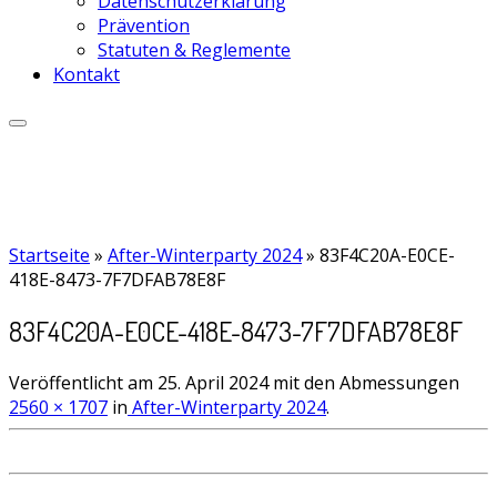
Datenschutzerklärung
Prävention
Statuten & Reglemente
Kontakt
Startseite
»
After-Winterparty 2024
»
83F4C20A-E0CE-
418E-8473-7F7DFAB78E8F
83F4C20A-E0CE-418E-8473-7F7DFAB78E8F
Veröffentlicht am
25. April 2024
mit den Abmessungen
2560 × 1707
in
After-Winterparty 2024
.