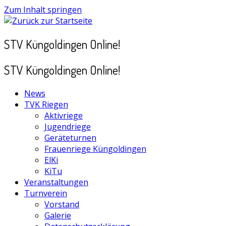
Zum Inhalt springen
STV Küngoldingen Online!
STV Küngoldingen Online!
News
TVK Riegen
Aktivriege
Jugendriege
Geräteturnen
Frauenriege Küngoldingen
ElKi
KiTu
Veranstaltungen
Turnverein
Vorstand
Galerie