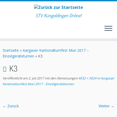
STV Küngoldingen Online!
Zum
Inhalt
Startseite
»
Aargauer Kantonalturnfest Muri 2017 –
springen
Einzelgeräteturnen
»
K3
K3
Veröffentlicht am
2. Juli 2017
mit den Abmessungen
4032 × 3024
in
Aargauer
Kantonalturnfest Muri 2017 – Einzelgeräteturnen
.
← Zurück
Weiter →