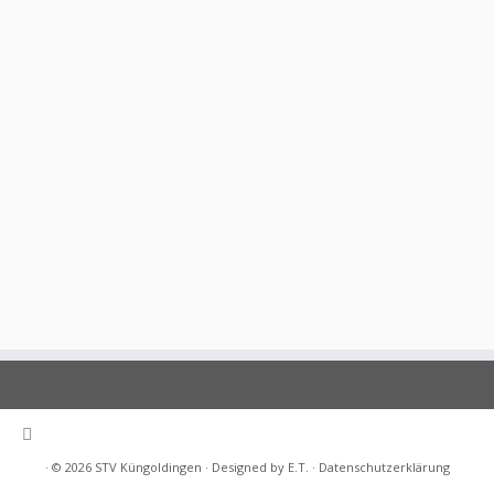
· © 2026
STV Küngoldingen
· Designed by E.T. ·
Datenschutzerklärung