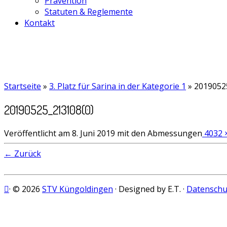
Prävention
Statuten & Reglemente
Kontakt
Startseite
»
3. Platz für Sarina in der Kategorie 1
»
2019052
20190525_213108(0)
Veröffentlicht am
8. Juni 2019
mit den Abmessungen
4032 
← Zurück
· © 2026
STV Küngoldingen
· Designed by E.T. ·
Datenschu