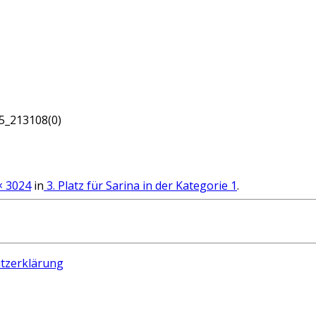
5_213108(0)
× 3024
in
3. Platz für Sarina in der Kategorie 1
.
tzerklärung