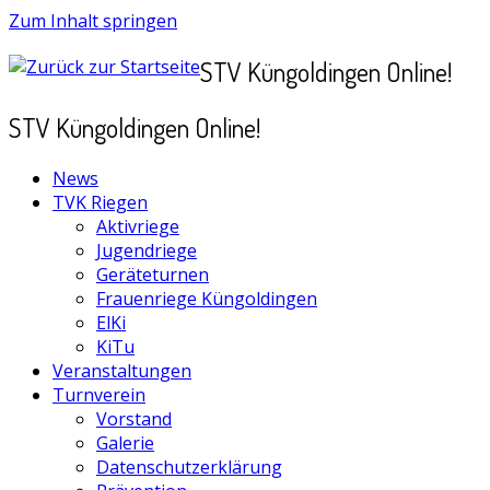
Zum Inhalt springen
STV Küngoldingen Online!
STV Küngoldingen Online!
News
TVK Riegen
Aktivriege
Jugendriege
Geräteturnen
Frauenriege Küngoldingen
ElKi
KiTu
Veranstaltungen
Turnverein
Vorstand
Galerie
Datenschutzerklärung