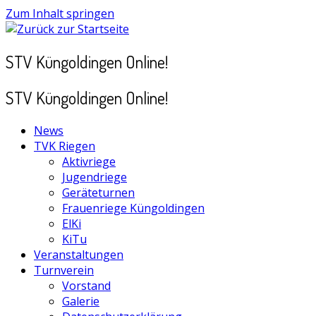
Zum Inhalt springen
STV Küngoldingen Online!
STV Küngoldingen Online!
News
TVK Riegen
Aktivriege
Jugendriege
Geräteturnen
Frauenriege Küngoldingen
ElKi
KiTu
Veranstaltungen
Turnverein
Vorstand
Galerie