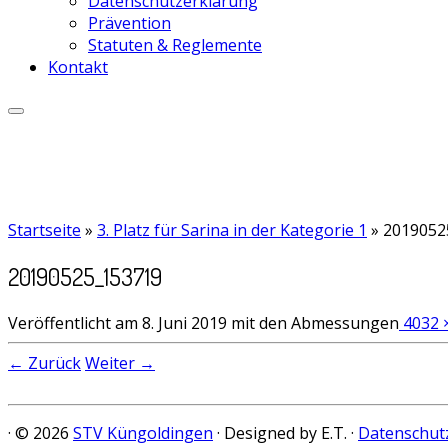
Datenschutzerklärung
Prävention
Statuten & Reglemente
Kontakt
Startseite
»
3. Platz für Sarina in der Kategorie 1
»
2019052
20190525_153719
Veröffentlicht am
8. Juni 2019
mit den Abmessungen
4032 
← Zurück
Weiter →
· © 2026
STV Küngoldingen
· Designed by E.T. ·
Datenschut