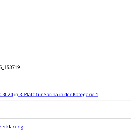
5_153719
× 3024
in
3. Platz für Sarina in der Kategorie 1
.
zerklärung