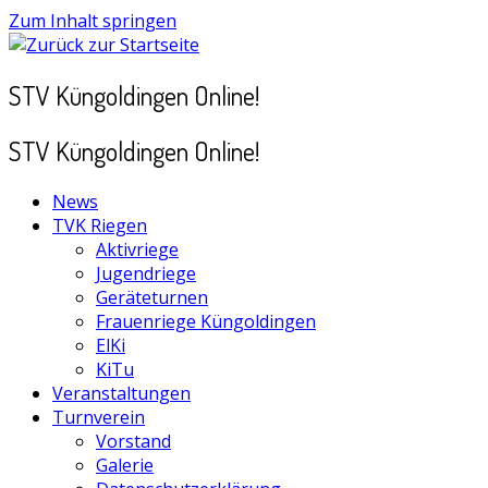
Zum Inhalt springen
STV Küngoldingen Online!
STV Küngoldingen Online!
News
TVK Riegen
Aktivriege
Jugendriege
Geräteturnen
Frauenriege Küngoldingen
ElKi
KiTu
Veranstaltungen
Turnverein
Vorstand
Galerie