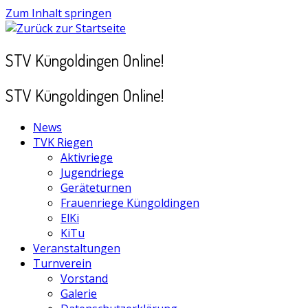
Zum Inhalt springen
STV Küngoldingen Online!
STV Küngoldingen Online!
News
TVK Riegen
Aktivriege
Jugendriege
Geräteturnen
Frauenriege Küngoldingen
ElKi
KiTu
Veranstaltungen
Turnverein
Vorstand
Galerie