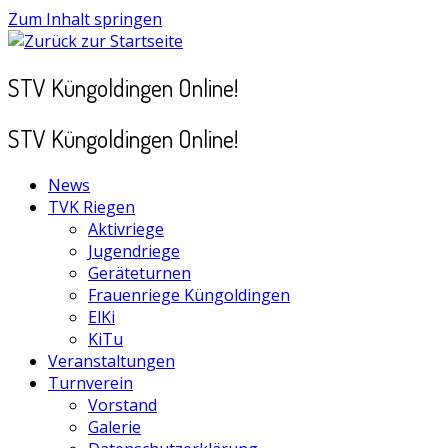
Zum Inhalt springen
STV Küngoldingen Online!
STV Küngoldingen Online!
News
TVK Riegen
Aktivriege
Jugendriege
Geräteturnen
Frauenriege Küngoldingen
ElKi
KiTu
Veranstaltungen
Turnverein
Vorstand
Galerie